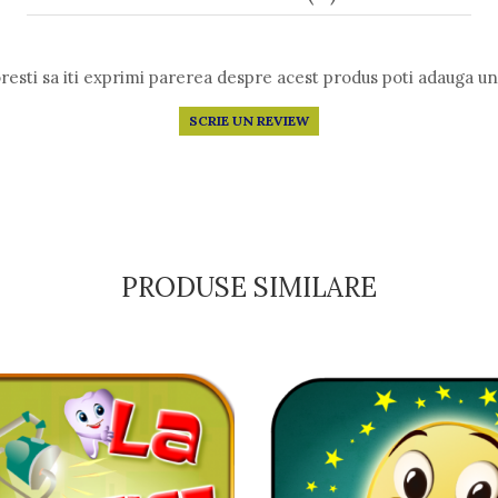
resti sa iti exprimi parerea despre acest produs poti adauga un
SCRIE UN REVIEW
PRODUSE SIMILARE