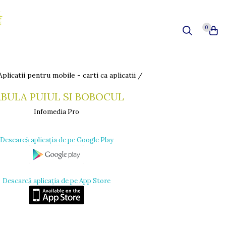
0
Aplicatii pentru mobile - carti ca aplicatii /
ABULA PUIUL SI BOBOCUL
Infomedia Pro
Descarcă aplicația de pe Google Play
Descarcă aplicația de pe App Store