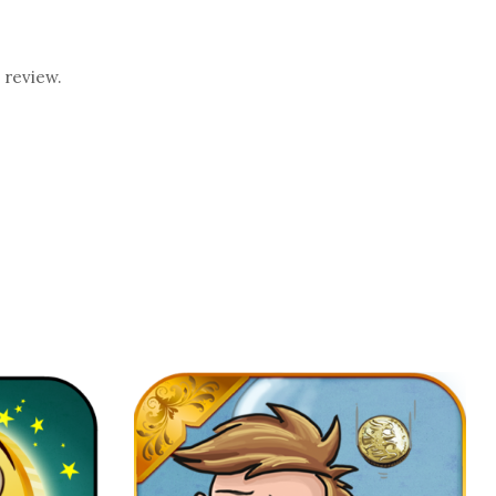
 review.