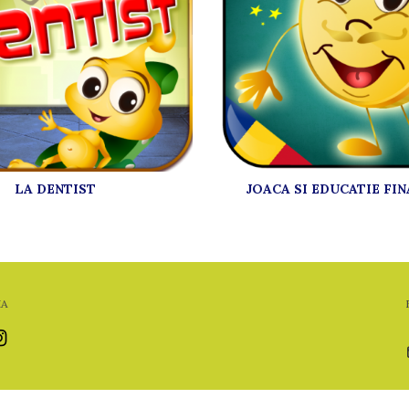
LA DENTIST
JOACA SI EDUCATIE FI
IA