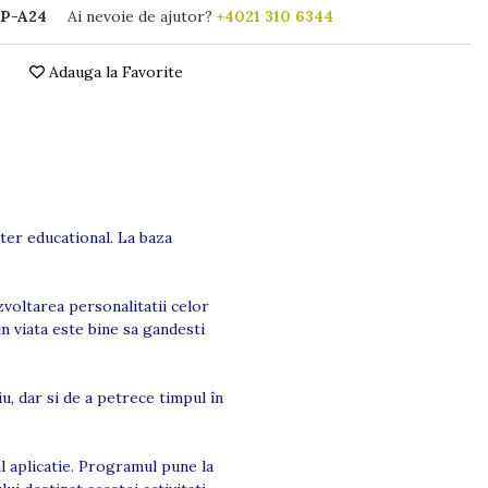
P-A24
Ai nevoie de ajutor?
+4021 310 6344
Adauga la Favorite
cter educational. La baza
zvoltarea personalitatii celor
 in viata este bine sa gandesti
.
u, dar si de a petrece timpul în
ul aplicatie. Programul pune la