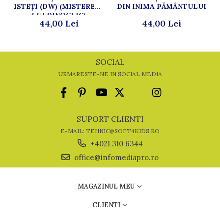
ISTEȚI (DW) (MISTERELE
DIN INIMA PĂMÂNTULUI
LUI DINOCLIC)
44,00 Lei
44,00 Lei
SOCIAL
URMARESTE-NE IN SOCIAL MEDIA
SUPORT CLIENTI
E-MAIL: TEHNIC@SOFT4KIDS.RO
+4021 310 6344
office@infomediapro.ro
MAGAZINUL MEU
CLIENTI