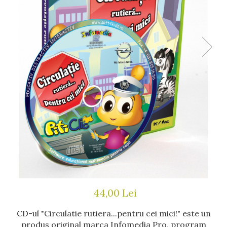
44,00 Lei
CD-ul "Circulatie rutiera...pentru cei mici!" este un
produs original marca Infomedia Pro, program