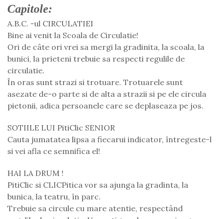
Capitole:
A.B.C. -ul CIRCULATIEI
Bine ai venit la Scoala de Circulatie!
Ori de câte ori vrei sa mergi la gradinita, la scoala, la
bunici, la prieteni trebuie sa respecti regulile de
circulatie.
În oras sunt strazi si trotuare. Trotuarele sunt
asezate de-o parte si de alta a strazii si pe ele circula
pietonii, adica persoanele care se deplaseaza pe jos.
SOTIILE LUI PitiClic SENIOR
Cauta jumatatea lipsa a fiecarui indicator, întregeste-l
si vei afla ce semnifica el!
HAI LA DRUM !
PitiClic si CLICPitica vor sa ajunga la gradinta, la
bunica, la teatru, în parc.
Trebuie sa circule cu mare atentie, respectând