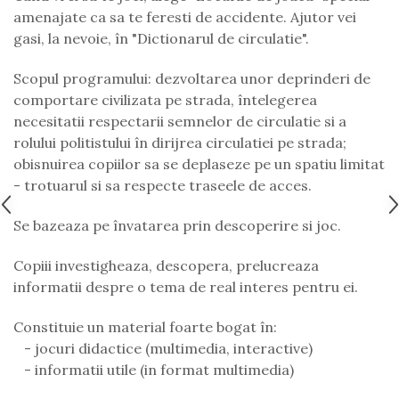
amenajate ca sa te feresti de accidente. Ajutor vei
gasi, la nevoie, în "Dictionarul de circulatie".
Scopul programului: dezvoltarea unor deprinderi de
comportare civilizata pe strada, întelegerea
necesitatii respectarii semnelor de circulatie si a
rolului politistului în dirijrea circulatiei pe strada;
obisnuirea copiilor sa se deplaseze pe un spatiu limitat
- trotuarul si sa respecte traseele de acces.
Se bazeaza pe învatarea prin descoperire si joc.
Copiii investigheaza, descopera, prelucreaza
informatii despre o tema de real interes pentru ei.
Constituie un material foarte bogat în:
- jocuri didactice (multimedia, interactive)
- informatii utile (in format multimedia)