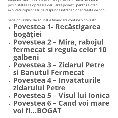
Varianta „autoplay” de lectura a poveștilor oferă părinților
posibilitatea să oprească derularea poveștii pentru a oferi
explicații copiilor sau să răspundă intrebarilor adresate de copii.
Seria povestilor de educatie financiara contine 6 povesti:
Povestea 1- Recâștigarea
bogăției
Povestea 2 – Mira, rabojul
fermecat si regula celor 10
galbeni
Povestea 3 – Zidarul Petre
si Banutul Fermecat
Povestea 4 – Invataturile
zidarului Petre
Povestea 5 – Visul lui Ionica
Povestea 6 – Cand voi mare
voi fi...BOGAT