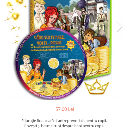
57,00 Lei
Educație financiară si antreprenoriala pentru copii.
Povești și basme cu și despre bani pentru copii.