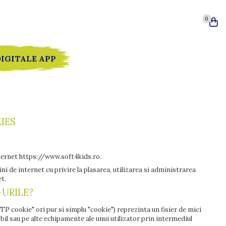
0
DIGITALE APP
IES
internet https://www.soft4kids.ro.
i de internet cu privire la plasarea, utilizarea si administrarea
et.
-URILE?
cookie" ori pur si simplu "cookie") reprezinta un fisier de mici
bil sau pe alte echipamente ale unui utilizator prin intermediul