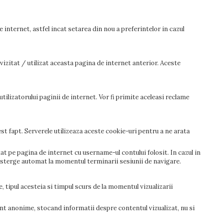
 internet, astfel incat setarea din nou a preferintelor in cazul
vizitat / utilizat aceasta pagina de internet anterior. Aceste
tilizatorului paginii de internet. Vor fi primite aceleasi reclame
t fapt. Serverele utilizeaza aceste cookie-uri pentru a ne arata
 pe pagina de internet cu username-ul contului folosit. In cazul in
r sterge automat la momentul terminarii sesiunii de navigare.
e, tipul acesteia si timpul scurs de la momentul vizualizarii
sunt anonime, stocand informatii despre contentul vizualizat, nu si