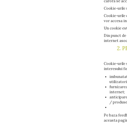
carora se acc
Cookie-urile 
Cookie-urile 
vor accesa in
Un cookie est
Din punct de 
internet asoc
2. 
Cookie-urile 
interesului f
imbunatati
utilizatori
furnizarea
internet;
anticipare
/ produse
Pe baza feedb
aceasta pagin