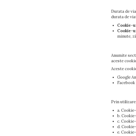
Durata de via
durata de via
Cookie-ur
Cookie-ur
minute, zi
Anumite secti
aceste cookie
Aceste cookie
Google An
Facebook 
Prin utilizar
a. Cookie-
b. Cookie-
c. Cookie
d. Cookie-
e. Cookie-