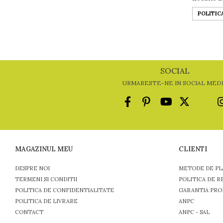
POLITIC
SOCIAL
URMARESTE-NE IN SOCIAL MED
MAGAZINUL MEU
CLIENTI
DESPRE NOI
METODE DE PL
TERMENI SI CONDITII
POLITICA DE R
POLITICA DE CONFIDENTIALITATE
GARANTIA PRO
POLITICA DE LIVRARE
ANPC
CONTACT
ANPC - SAL