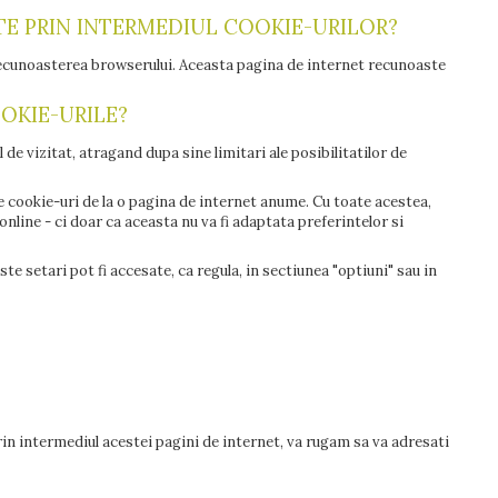
ATE PRIN INTERMEDIUL COOKIE-URILOR?
 recunoasterea browserului. Aceasta pagina de internet recunoaste
OOKIE-URILE?
 de vizitat, atragand dupa sine limitari ale posibilitatilor de
te cookie-uri de la o pagina de internet anume. Cu toate acestea,
nline - ci doar ca aceasta nu va fi adaptata preferintelor si
e setari pot fi accesate, ca regula, in sectiunea "optiuni" sau in
prin intermediul acestei pagini de internet, va rugam sa va adresati