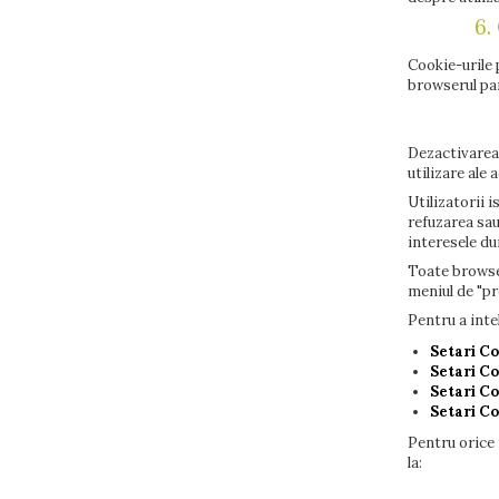
6.
Cookie-urile 
browserul pan
Dezactivarea 
utilizare ale 
Utilizatorii 
refuzarea sau
interesele d
Toate browser
meniul de "pr
Pentru a inte
Setari C
Setari Co
Setari Co
Setari Co
Pentru orice 
la: