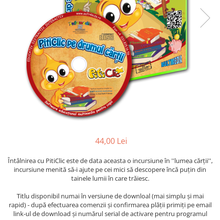
44,00 Lei
Întâlnirea cu PitiClic este de data aceasta o incursiune în ''lumea cărţii'',
incursiune menită să-i ajute pe cei mici să descopere încă puţin din
tainele lumii în care trăiesc.
Titlu disponibil numai în versiune de downloal (mai simplu și mai
rapid) - după efectuarea comenzii și confirmarea plății primiți pe email
link-ul de download și numărul serial de activare pentru programul