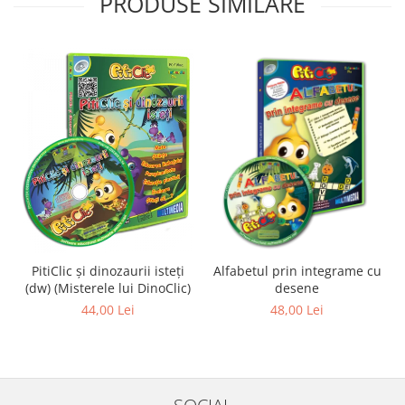
PRODUSE SIMILARE
PitiClic și dinozaurii isteți
Alfabetul prin integrame cu
(dw) (Misterele lui DinoClic)
desene
44,00 Lei
48,00 Lei
SOCIAL