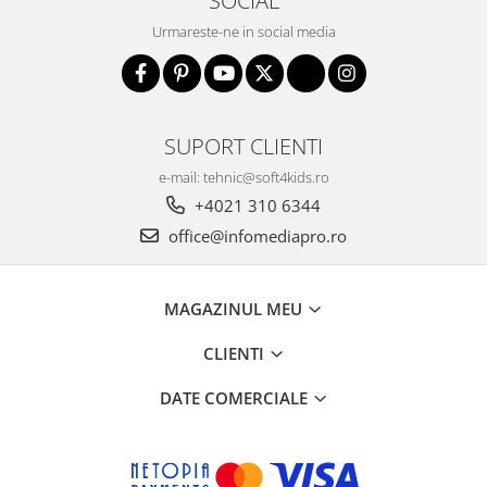
Urmareste-ne in social media
SUPORT CLIENTI
e-mail: tehnic@soft4kids.ro
+4021 310 6344
office@infomediapro.ro
MAGAZINUL MEU
CLIENTI
DATE COMERCIALE