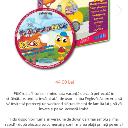
44,00 Lei
PitiClic s-a întors din minunata vacanță de vară petrecută în
străinătate, unde a învățat atât de ușor Limba Engleză. Acum vrea să
vă invite să petreceți un weekend alături de el și de familia lui şi să vă
înveţe şi pe voi această limbă.
Titlu disponibil numai în versiune de downloal (mai simplu și mai
rapid) - după efectuarea comenzii și confirmarea plății primiți pe email