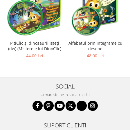
PitiClic și dinozaurii isteți
Alfabetul prin integrame cu
(dw) (Misterele lui DinoClic)
desene
44,00 Lei
48,00 Lei
SOCIAL
Urmareste-ne in social media
SUPORT CLIENTI